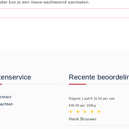
onder kun je een nieuw wachtwoord aanmaken.
tenservice
Recente beoordeli
ontact
Regenit 1 pall € 10.00 per zak
lachten
€40.00 per 100kg
Henk Brouwer