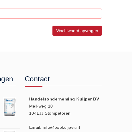
ngen
Contact
Handelsonderneming Kuijper BV
Melkweg 10
1841JJ Stompetoren
Email: info@bobkuijper.nl