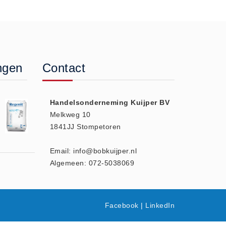
ngen
Contact
Handelsonderneming Kuijper BV
Melkweg 10
1841JJ Stompetoren
Email: info@bobkuijper.nl
Algemeen: 072-5038069
Facebook
|
LinkedIn