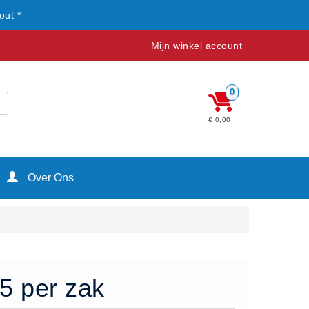
out *
Mijn winkel account
0
€ 0,00
Over Ons
25 per zak