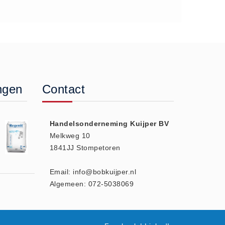
ngen
Contact
Handelsonderneming Kuijper BV
Melkweg 10
1841JJ Stompetoren
Email: info@bobkuijper.nl
Algemeen: 072-5038069