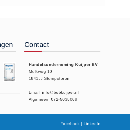
ngen
Contact
Handelsonderneming Kuijper BV
Melkweg 10
1841JJ Stompetoren
Email: info@bobkuijper.nl
Algemeen: 072-5038069
Facebook
|
LinkedIn