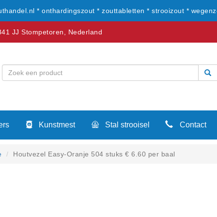
uthandel.nl * onthardingszout * zouttabletten * strooizout * wegenz
41 JJ Stompetoren, Nederland
ers
Kunstmest
Stal strooisel
Contact
e
Houtvezel Easy-Oranje 504 stuks € 6.60 per baal