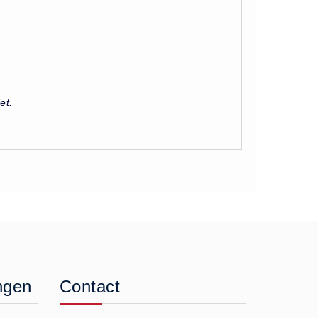
et.
ngen
Contact