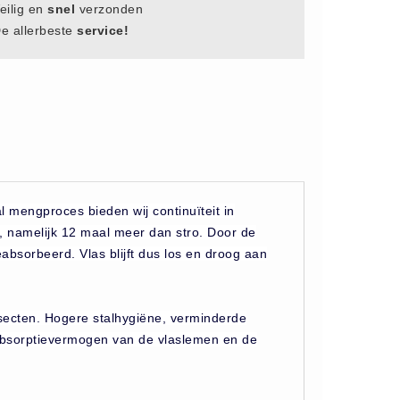
eilig en
snel
verzonden
e allerbeste
service!
 mengproces bieden wij continuïteit in
 namelijk 12 maal meer dan stro. Door de
bsorbeerd. Vlas blijft dus los en droog aan
insecten. Hogere stalhygiëne, verminderde
bsorptievermogen van de vlaslemen en de