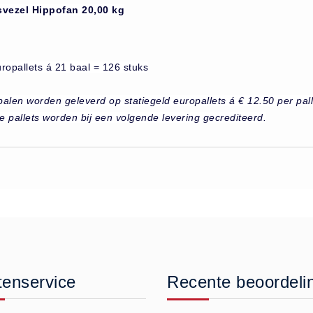
svezel Hippofan 20,00 kg
ropallets á 21 baal = 126 stuks
alen worden geleverd op statiegeld europallets á € 12.50 per pall
e pallets worden bij een volgende levering gecrediteerd.
tenservice
Recente beoordeli