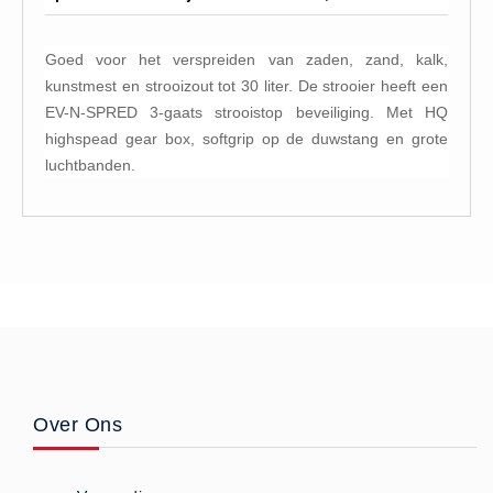
Goed voor het verspreiden van zaden, zand, kalk,
kunstmest en strooizout tot 30 liter. De strooier heeft een
EV-N-SPRED 3-gaats strooistop beveiliging. Met HQ
highspead gear box, softgrip op de duwstang en grote
luchtbanden.
Over Ons