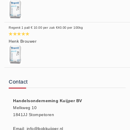
Regenit 1 pall € 10.00 per zak €40.00 per 100kg
Henk Brouwer
Contact
Handelsonderneming Kuijper BV
Melkweg 10
1841JJ Stompetoren
Email: info@bobkuijper.nl